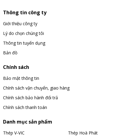
Thông tin công ty
Giới thiệu công ty
Lý do chọn chúng tôi
Thông tin tuyển dụng
Bản đồ
Chính sách
Bảo mật thông tin
Chính sách vận chuyển, giao hàng
Chính sách bảo hành đổi trả
Chính sách thanh toán
Danh mục sản phẩm
Thép V-VIC
Thép Hoà Phát