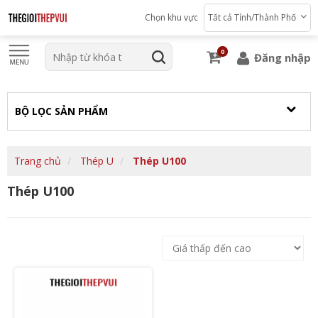
Chọn khu vực
Tất cả Tỉnh/Thành Phố
0
Đăng nhập
BỘ LỌC SẢN PHẨM
Trang chủ
Thép U
Thép U100
Thép U100