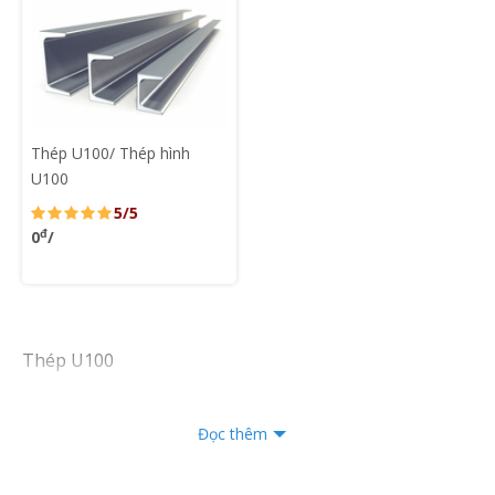
Thép U100/ Thép hình
U100
5/5
đ
0
/
Thép U100
Đọc thêm