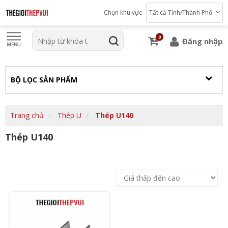
Chọn khu vực
Tất cả Tỉnh/Thành Phố
0
Đăng nhập
BỘ LỌC SẢN PHẨM
Trang chủ
Thép U
Thép U140
Thép U140