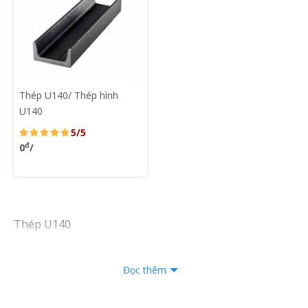
Thép U140/ Thép hình
U140
5/5
đ
0
/
Thép U140
Đọc thêm