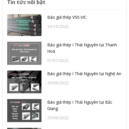
Tin tức nổi bật
Báo giá thép V50-VIC
10/10/2022
Báo giá thép I Thái Nguyên tại Thanh
Hoá
01/07/2022
Báo giá thép I Thái Nguyên tại Nghệ An
29/06/2022
Báo giá thép I Thái Nguyên tại Bắc
Giang
29/06/2022