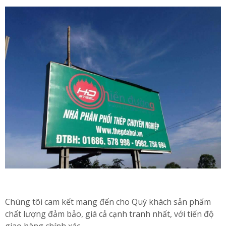
Chúng tôi cam kết mang đến cho Quý khách sản phẩm
chất lượng đảm bảo, giá cả cạnh tranh nhất, với tiến độ
giao hàng chính xác.