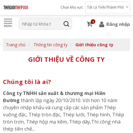
Chọn khu vực
Tất cả Tỉnh/Thành Phố
0
Đăng nhập
Trang chủ
Thông tin công ty
Giới thiệu công ty
GIỚI THIỆU VỀ CÔNG TY
Chúng tôi là ai?
Công ty TNHH sản xuất & thương mại Hiền
Đường
thành lập ngày 20/10/2010. Với hơn 10 năm
chuyên nhập khẩu và cung cấp các sản phẩm Thép
vuông đặc, Thép tròn đặc, Thép lưới, Thép hình, Thép
tròn trơn, Thép hộp mạ kẽm, Thép dây,Thi công nhà
thép tiền chế...