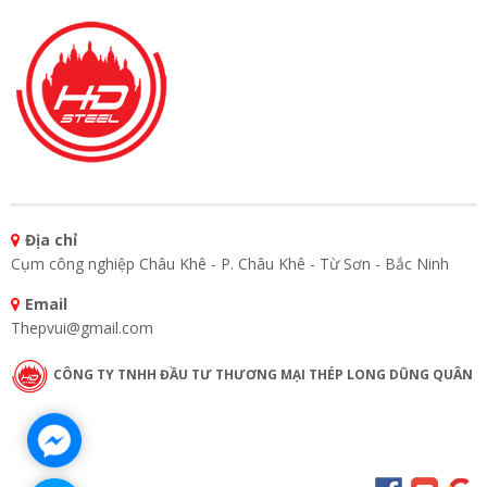
Địa chỉ
Cụm công nghiệp Châu Khê - P. Châu Khê - Từ Sơn - Bắc Ninh
Email
Thepvui@gmail.com
CÔNG TY TNHH ĐẦU TƯ THƯƠNG MẠI THÉP LONG DŨNG QUÂN