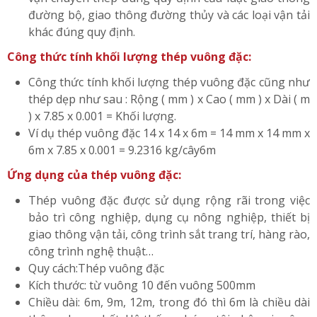
đường bộ, giao thông đường thủy và các loại vận tải
khác đúng quy định.
Công thức tính khối lượng thép vuông đặc:
Công thức tính khối lượng thép vuông đặc cũng như
thép dẹp như sau : Rộng ( mm ) x Cao ( mm ) x Dài ( m
) x 7.85 x 0.001 = Khối lượng.
Ví dụ thép vuông đặc 14 x 14 x 6m = 14 mm x 14 mm x
6m x 7.85 x 0.001 = 9.2316 kg/cây6m
Ứng dụng của thép vuông đặc:
Thép vuông đặc được sử dụng rộng rãi trong việc
bảo trì công nghiệp, dụng cụ nông nghiệp, thiết bị
giao thông vận tải, công trình sắt trang trí, hàng rào,
công trình nghệ thuật…
Quy cách:Thép vuông đặc
Kích thước: từ vuông 10 đến vuông 500mm
Chiều dài: 6m, 9m, 12m, trong đó thì 6m là chiều dài