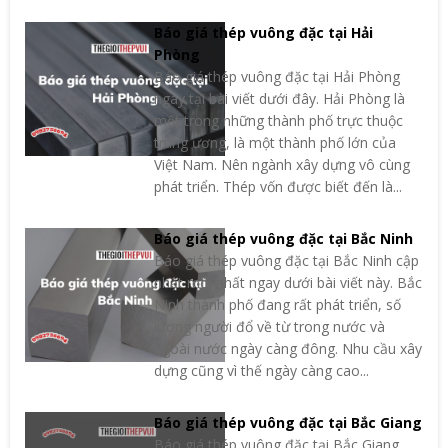
Báo giá thép vuông đặc tại Hải
Phòng
Báo giá thép vuông đặc tại Hải Phòng
ngay tại bài viết dưới đây. Hải Phòng là
một trong những thành phố trực thuộc
trung ương, là một thành phố lớn của
Việt Nam. Nên ngành xây dựng vô cùng
phát triển. Thép vốn được biết đến là...
Báo giá thép vuông đặc tại Bắc Ninh
Báo giá thép vuông đặc tại Bắc Ninh cập
nhật mới nhất ngay dưới bài viết này. Bắc
Ninh thành phố đang rất phát triển, số
lượng người đổ về từ trong nước và
ngoài nước ngày càng đông. Nhu cầu xây
dựng cũng vì thế ngày càng cao...
Báo giá thép vuông đặc tại Bắc Giang
Báo giá thép vuông đặc tại Bắc Giang