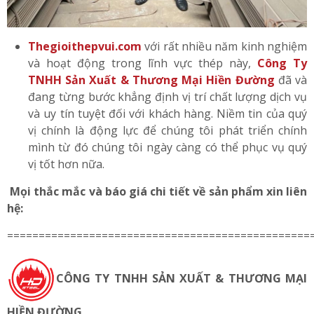
Thegioithepvui.com
với rất nhiều năm kinh nghiệm
và hoạt động trong lĩnh vực thép này,
Công Ty
TNHH Sản Xuất & Thương Mại Hiền Đường
đã và
đang từng bước khẳng định vị trí chất lượng dịch vụ
và uy tín tuyệt đối với khách hàng. Niềm tin của quý
vị chính là động lực để chúng tôi phát triển chính
mình từ đó chúng tôi ngày càng có thể phục vụ quý
vị tốt hơn nữa.
Mọi thắc mắc và báo giá chi tiết về sản phẩm xin liên
hệ:
================================================
CÔNG TY TNHH SẢN XUẤT & THƯƠNG MẠI
HIỀN ĐƯỜNG