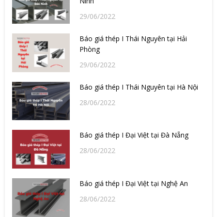
Ninh
29/06/2022
Báo giá thép I Thái Nguyên tại Hải
Phòng
29/06/2022
Báo giá thép I Thái Nguyên tại Hà Nội
28/06/2022
Báo giá thép I Đại Việt tại Đà Nẵng
28/06/2022
Báo giá thép I Đại Việt tại Nghệ An
28/06/2022