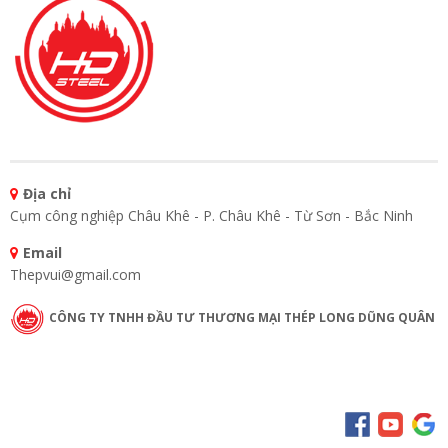
Địa chỉ
Cụm công nghiệp Châu Khê - P. Châu Khê - Từ Sơn - Bắc Ninh
Email
Thepvui@gmail.com
CÔNG TY TNHH ĐẦU TƯ THƯƠNG MẠI THÉP LONG DŨNG QUÂN