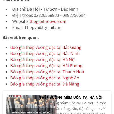
Địa chỉ: Đa Hội - Từ Sơn - Bắc Ninh
Điện thoại: 02226558833 - 0982756694
Website:
thegioithepvui.com
Email: Thepvui@gmail.com
Bài viết liên quan:
Báo giá thép vuông đặc tại Bắc Giang
Báo giá thép vuông đặc tại Bắc Ninh
Báo giá thép vuông đặc tại Hà Nội
Báo giá thép vuông đặc tại Hải Phòng
Báo giá thép vuông đặc tại Thanh Hoá
Báo giá thép vuông đặc tại Nghệ An
Báo giá thép vuông đặc tại Đà Nẵng
THÉP VUÔNG MỀM UỐN TẠI HÀ NỘI
Thép vuông mềm uốn tại Hà Nội : là một
loại thép cán nóng, rắn, độ cứng cao với