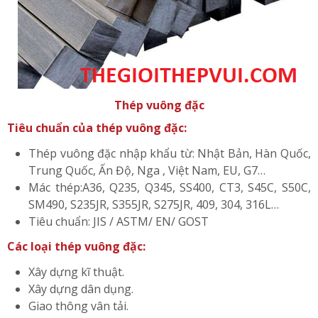
Thép vuông đặc
Tiêu chuẩn của thép vuông đặc:
Thép vuông đặc nhập khẩu từ: Nhật Bản, Hàn Quốc,
Trung Quốc, Ấn Độ, Nga , Việt Nam, EU, G7…
Mác thép:A36, Q235, Q345, SS400, CT3, S45C, S50C,
SM490, S235JR, S355JR, S275JR, 409, 304, 316L…
Tiêu chuẩn: JIS / ASTM/ EN/ GOST
Các loại thép vuông đặc:
Xây dựng kĩ thuật.
Xây dựng dân dụng.
Giao thông vân tải.