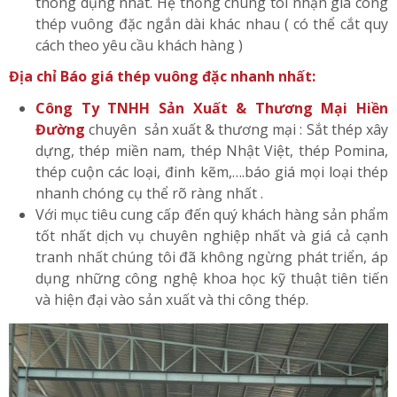
thông dụng nhất. Hệ thống chúng tôi nhận gia công
thép vuông đặc ngắn dài khác nhau ( có thể cắt quy
cách theo yêu cầu khách hàng )
Địa chỉ Báo giá thép vuông đặc nhanh nhất:
Công Ty TNHH Sản Xuất & Thương Mại Hiền
Đường
chuyên sản xuất & thương mại : Sắt thép xây
dựng, thép miền nam, thép Nhật Việt, thép Pomina,
thép cuộn các loại, đinh kẽm,….báo giá mọi loại thép
nhanh chóng cụ thể rõ ràng nhất .
Với mục tiêu cung cấp đến quý khách hàng sản phẩm
tốt nhất dịch vụ chuyên nghiệp nhất và giá cả cạnh
tranh nhất chúng tôi đã không ngừng phát triển, áp
dụng những công nghệ khoa học kỹ thuật tiên tiến
và hiện đại vào sản xuất và thi công thép.