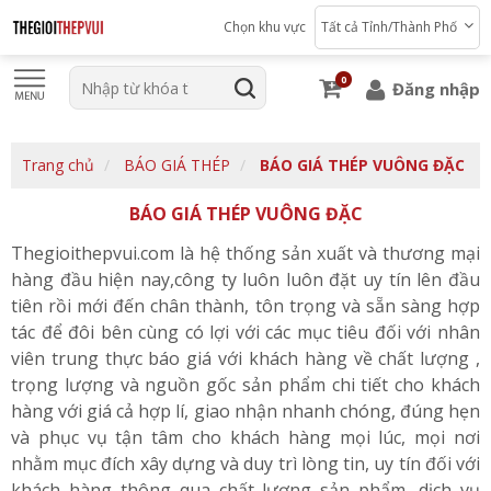
Chọn khu vực
Tất cả Tỉnh/Thành Phố
0
Đăng nhập
Trang chủ
BÁO GIÁ THÉP
BÁO GIÁ THÉP VUÔNG ĐẶC
BÁO GIÁ THÉP VUÔNG ĐẶC
Thegioithepvui.com là hệ thống sản xuất và thương mại
hàng đầu hiện nay,công ty luôn luôn đặt uy tín lên đầu
tiên rồi mới đến chân thành, tôn trọng và sẵn sàng hợp
tác để đôi bên cùng có lợi với các mục tiêu đối với nhân
viên trung thực báo giá với khách hàng về chất lượng ,
trọng lượng và nguồn gốc sản phẩm chi tiết cho khách
hàng với giá cả hợp lí, giao nhận nhanh chóng, đúng hẹn
và phục vụ tận tâm cho khách hàng mọi lúc, mọi nơi
nhằm mục đích xây dựng và duy trì lòng tin, uy tín đối với
khách hàng thông qua chất lượng sản phẩm, dịch vụ