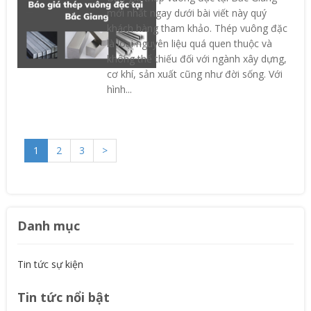
mới nhất ngay dưới bài viết này quý
khách hàng tham khảo. Thép vuông đặc
là loại nguyên liệu quá quen thuộc và
không thể thiếu đối với ngành xây dựng,
cơ khí, sản xuất cũng như đời sống. Với
hình...
1
2
3
>
Danh mục
Tin tức sự kiện
Tin tức nổi bật