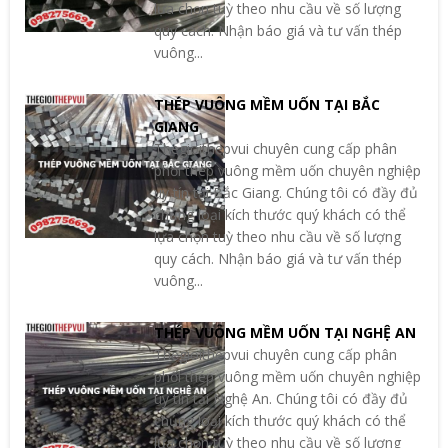
lựa chọn tuỳ theo nhu cầu về số lượng
quy cách. Nhận báo giá và tư vấn thép
vuông...
THÉP VUÔNG MỀM UỐN TẠI BẮC
GIANG
Thegioithepvui chuyên cung cấp phân
phối thép vuông mềm uốn chuyên nghiệp
uy tín tại Bắc Giang. Chúng tôi có đầy đủ
chủng loại kích thước quý khách có thể
lựa chọn tuỳ theo nhu cầu về số lượng
quy cách. Nhận báo giá và tư vấn thép
vuông...
THÉP VUÔNG MỀM UỐN TẠI NGHỆ AN
Thegioithepvui chuyên cung cấp phân
phối thép vuông mềm uốn chuyên nghiệp
uy tín tại Nghệ An. Chúng tôi có đầy đủ
chủng loại kích thước quý khách có thể
lựa chọn tuỳ theo nhu cầu về số lượng